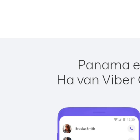
Panama eg
Ha van Viber 