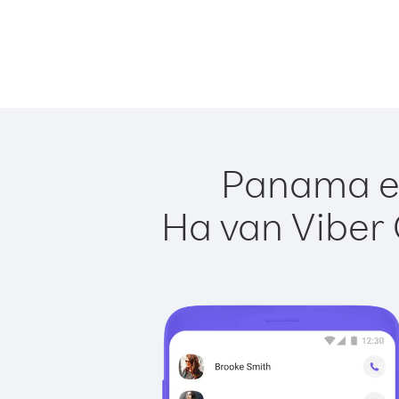
Panama eg
Ha van Viber 