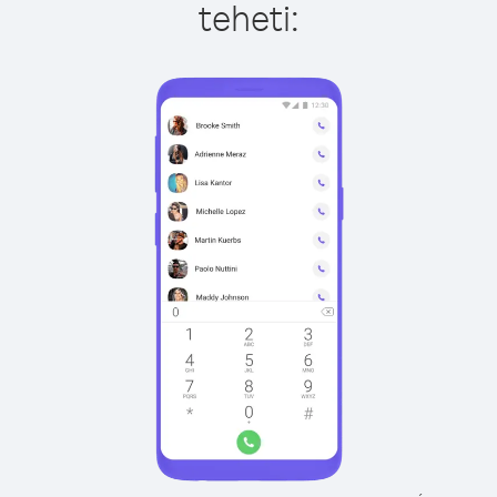
teheti: