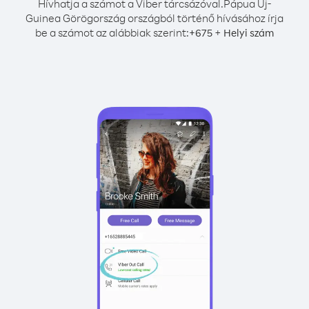
Hívhatja a számot a Viber tárcsázóval.
Pápua Új-
Guinea Görögország országból történő hívásához írja
be a számot az alábbiak szerint:
+
+
675
Helyi szám