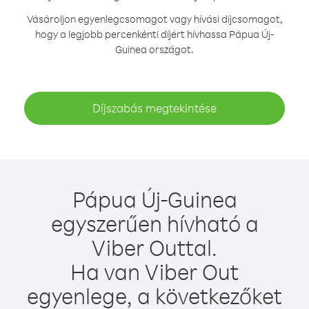
Vásároljon egyenlegcsomagot vagy hívási díjcsomagot,
hogy a legjobb percenkénti díjért hívhassa Pápua Új-
Guinea országot.
Díjszabás megtekintése
Pápua Új-Guinea
egyszerűen hívható a
Viber Outtal.
Ha van Viber Out
egyenlege, a következőket