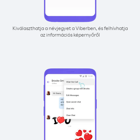
Kiválaszthatja a névjegyet a Viberben, és felhívhatja
az információs képernyőről