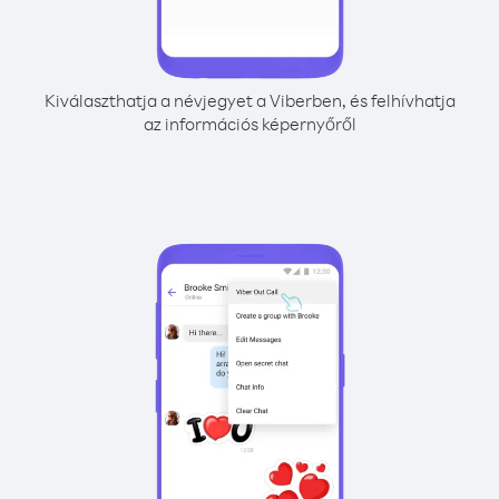
Kiválaszthatja a névjegyet a Viberben, és felhívhatja
az információs képernyőről