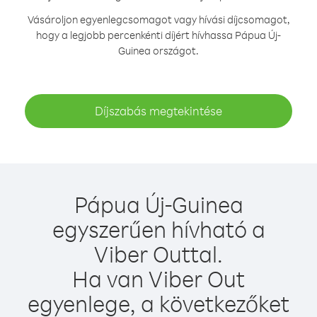
Vásároljon egyenlegcsomagot vagy hívási díjcsomagot,
hogy a legjobb percenkénti díjért hívhassa Pápua Új-
Guinea országot.
Díjszabás megtekintése
Pápua Új-Guinea
egyszerűen hívható a
Viber Outtal.
Ha van Viber Out
egyenlege, a következőket