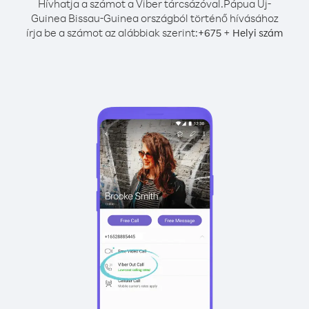
Hívhatja a számot a Viber tárcsázóval.
Pápua Új-
Guinea Bissau-Guinea országból történő hívásához
írja be a számot az alábbiak szerint:
+
+
675
Helyi szám