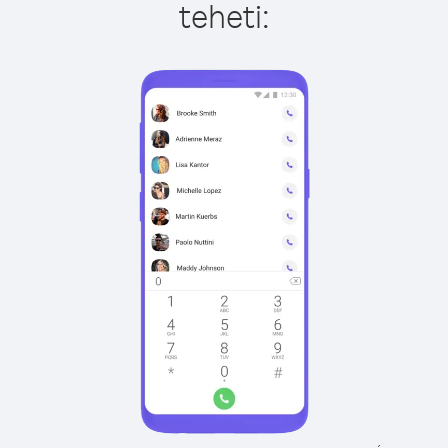
teheti: