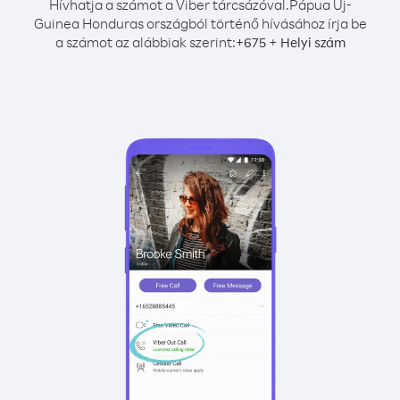
Hívhatja a számot a Viber tárcsázóval.
Pápua Új-
Guinea Honduras országból történő hívásához írja be
a számot az alábbiak szerint:
+
+
675
Helyi szám