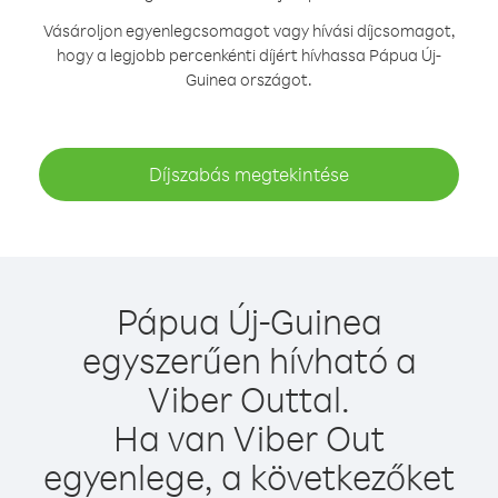
Vásároljon egyenlegcsomagot vagy hívási díjcsomagot,
hogy a legjobb percenkénti díjért hívhassa Pápua Új-
Guinea országot.
Díjszabás megtekintése
Pápua Új-Guinea
egyszerűen hívható a
Viber Outtal.
Ha van Viber Out
egyenlege, a következőket