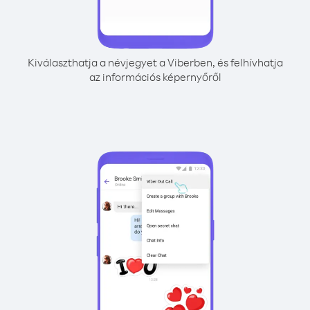
Kiválaszthatja a névjegyet a Viberben, és felhívhatja
az információs képernyőről