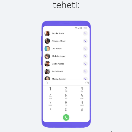
teheti: