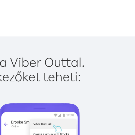
 Viber Outtal.
ezőket teheti: