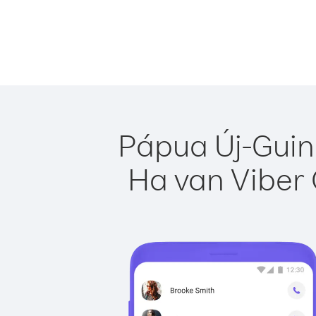
Pápua Új-Guin
Ha van Viber 