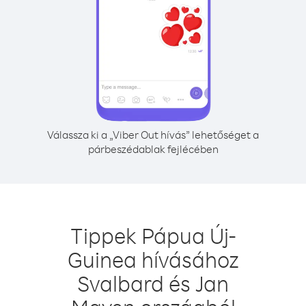
Válassza ki a „Viber Out hívás” lehetőséget a
párbeszédablak fejlécében
Tippek Pápua Új-
Guinea hívásához
Svalbard és Jan