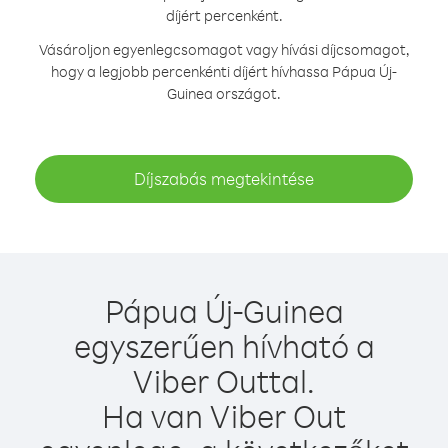
díjért percenként.
Vásároljon egyenlegcsomagot vagy hívási díjcsomagot,
hogy a legjobb percenkénti díjért hívhassa Pápua Új-
Guinea országot.
Díjszabás megtekintése
Pápua Új-Guinea
egyszerűen hívható a
Viber Outtal.
Ha van Viber Out