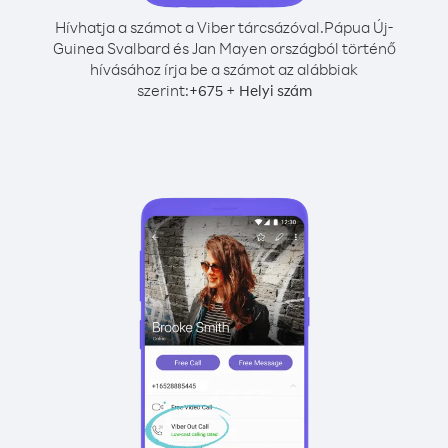
Hívhatja a számot a Viber tárcsázóval.
Pápua Új-
Guinea Svalbard és Jan Mayen országból történő
hívásához írja be a számot az alábbiak
szerint:
+
+
675
Helyi szám