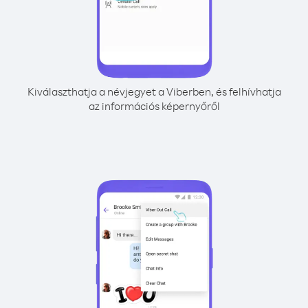
Kiválaszthatja a névjegyet a Viberben, és felhívhatja
az információs képernyőről