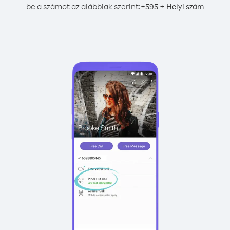
be a számot az alábbiak szerint:
+
+
595
Helyi szám