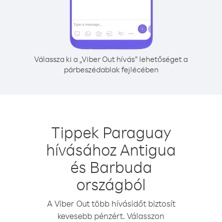
Válassza ki a „Viber Out hívás” lehetőséget a
párbeszédablak fejlécében
Tippek Paraguay
hívásához Antigua
és Barbuda
országból
A Viber Out több hívásidőt biztosít
kevesebb pénzért. Válasszon