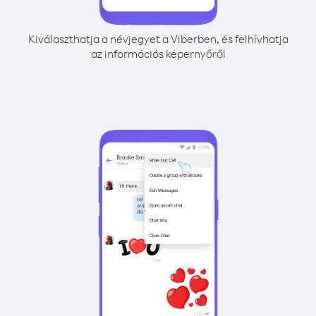
Kiválaszthatja a névjegyet a Viberben, és felhívhatja
az információs képernyőről