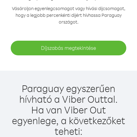
Vásároljon egyenlegcsomagot vagy hívási díjcsomagot,
hogy a legjobb percenkénti díjért hívhassa Paraguay
országot.
Díjszabás megtekintése
Paraguay egyszerűen
hívható a Viber Outtal.
Ha van Viber Out
egyenlege, a következőket
teheti: