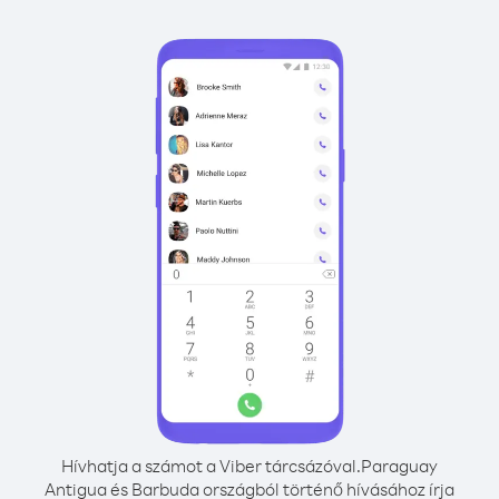
Hívhatja a számot a Viber tárcsázóval.
Paraguay
Antigua és Barbuda országból történő hívásához írja