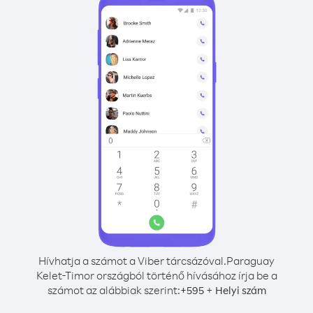
Hívhatja a számot a Viber tárcsázóval.
Paraguay
Kelet-Timor országból történő hívásához írja be a
számot az alábbiak szerint:
+
+
595
Helyi szám