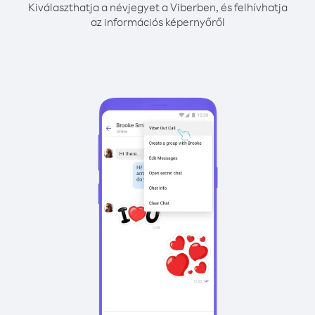
Kiválaszthatja a névjegyet a Viberben, és felhívhatja
az információs képernyőről