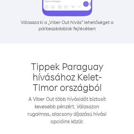
Válassza ki a „Viber Out hívás” lehetőséget a
párbeszédablak fejlécében
Tippek Paraguay
hívásához Kelet-
Timor országból
A Viber Out több hívásidőt biztosít
kevesebb pénzért. Válasszon
rugalmas, alacsony díjazású hívási
opcióink közül: