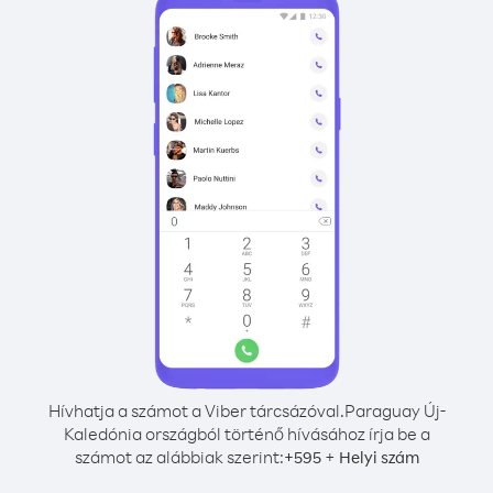
Hívhatja a számot a Viber tárcsázóval.
Paraguay Új-
Kaledónia országból történő hívásához írja be a
számot az alábbiak szerint:
+
+
595
Helyi szám