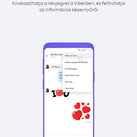
Kiválaszthatja a névjegyet a Viberben, és felhívhatja
az információs képernyőről