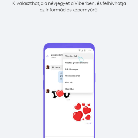
Kiválaszthatja a névjegyet a Viberben, és felhívhatja
az információs képernyőről