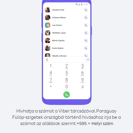
Hívhatja a számot a Viber tárcsázóval.
Paraguay
Fülöp-szigetek országból történő hívásához írja be a
számot az alábbiak szerint:
+
+
595
Helyi szám