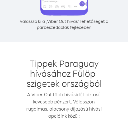
Válassza ki a „Viber Out hívás” lehetőséget a
párbeszédablak fejlécében
Tippek Paraguay
hívásához Fülöp-
szigetek országból
A Viber Out több hívásidőt biztosít
kevesebb pénzért. Válasszon
rugalmas, alacsony díjazású hívási
opcióink közül: