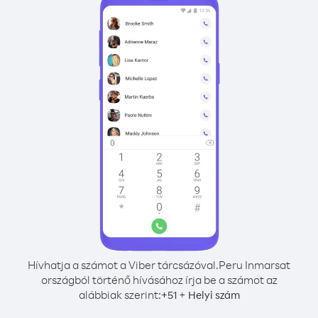
Hívhatja a számot a Viber tárcsázóval.
Peru Inmarsat
országból történő hívásához írja be a számot az
alábbiak szerint:
+
+
51
Helyi szám