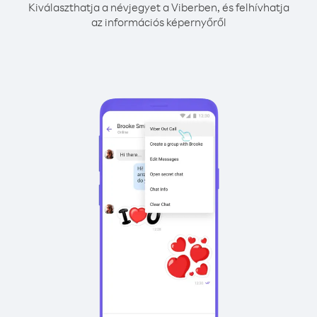
Kiválaszthatja a névjegyet a Viberben, és felhívhatja
az információs képernyőről