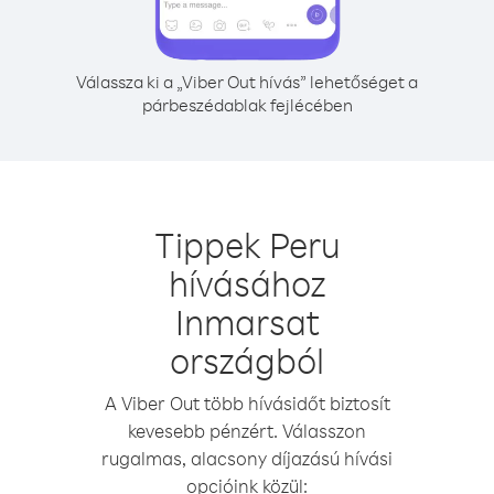
Válassza ki a „Viber Out hívás” lehetőséget a
párbeszédablak fejlécében
Tippek Peru
hívásához
Inmarsat
országból
A Viber Out több hívásidőt biztosít
kevesebb pénzért. Válasszon
rugalmas, alacsony díjazású hívási
opcióink közül: