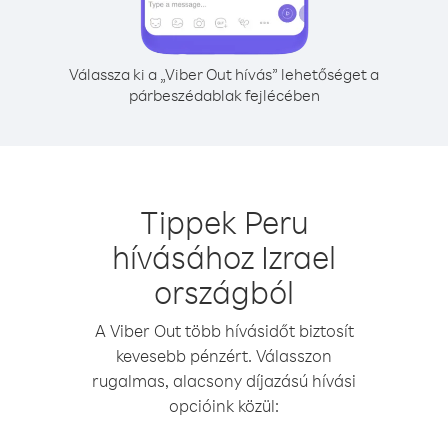
Válassza ki a „Viber Out hívás” lehetőséget a
párbeszédablak fejlécében
Tippek Peru
hívásához Izrael
országból
A Viber Out több hívásidőt biztosít
kevesebb pénzért. Válasszon
rugalmas, alacsony díjazású hívási
opcióink közül: