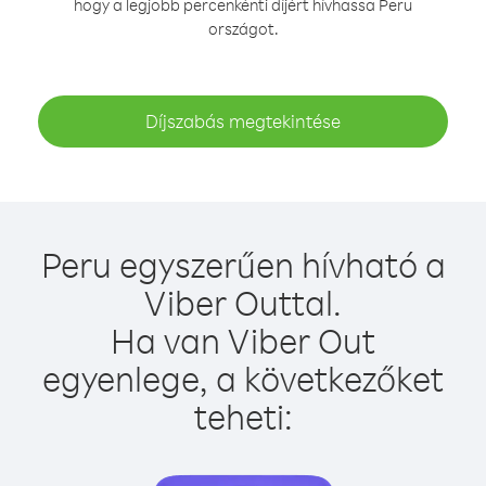
hogy a legjobb percenkénti díjért hívhassa Peru
országot.
Díjszabás megtekintése
Peru egyszerűen hívható a
Viber Outtal.
Ha van Viber Out
egyenlege, a következőket
teheti: