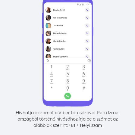
Hívhatja a számot a Viber tárcsázóval.
Peru Izrael
országból történő hívásához írja be a számot az
alábbiak szerint:
+
+
51
Helyi szám