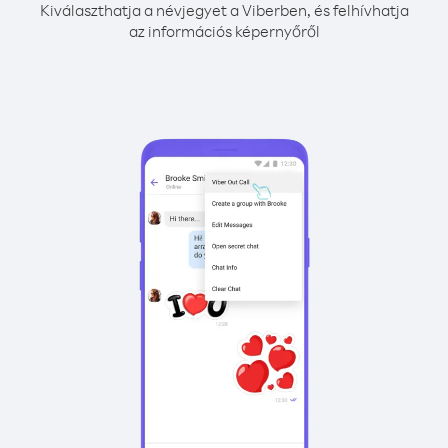
Kiválaszthatja a névjegyet a Viberben, és felhívhatja
az információs képernyőről