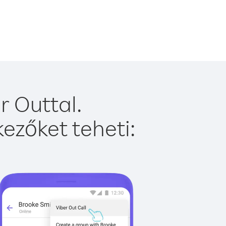
r Outtal.
ezőket teheti: