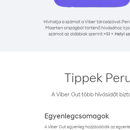
Hívhatja a számot a Viber tárcsázóval.
Peru
Maarten országból történő hívásához írja
számot az alábbiak szerint:
+
+
51
Helyi s
Tippek Peru
A Viber Out több hívásidőt bizt
Egyenlegcsomagok
A Viber Out egyenleg hozzáadódik az egyenleg