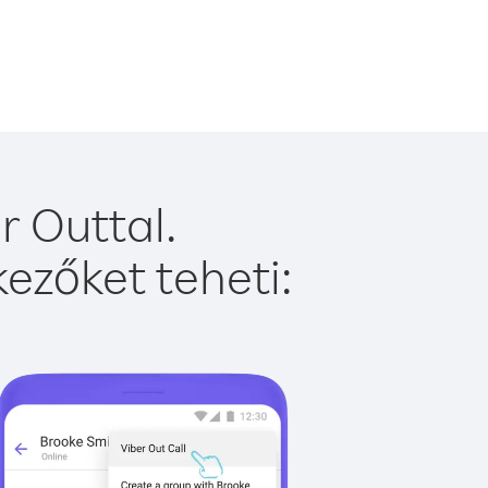
r Outtal.
ezőket teheti: