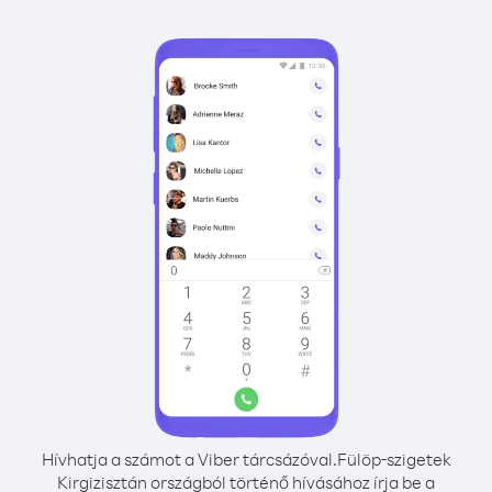
Hívhatja a számot a Viber tárcsázóval.
Fülöp-szigetek
Kirgizisztán országból történő hívásához írja be a