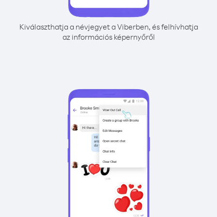
Kiválaszthatja a névjegyet a Viberben, és felhívhatja
az információs képernyőről