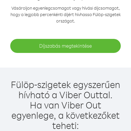
Vásároljon egyenlegcsomagot vagy hívási díjcsomagot,
hogy a legjobb percenkénti díjért hívhassa Fülöp-szigetek
országot.
Díjszabás megtekintése
Fülöp-szigetek egyszerűen
hívható a Viber Outtal.
Ha van Viber Out
egyenlege, a következőket
teheti: