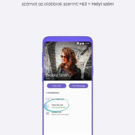
számot az alábbiak szerint:
+
+
63
Helyi szám