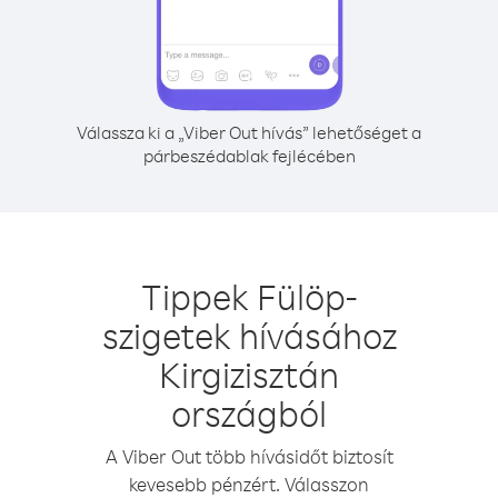
Válassza ki a „Viber Out hívás” lehetőséget a
párbeszédablak fejlécében
Tippek Fülöp-
szigetek hívásához
Kirgizisztán
országból
A Viber Out több hívásidőt biztosít
kevesebb pénzért. Válasszon