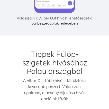
Válassza ki a „Viber Out hívás” lehetőséget a
párbeszédablak fejlécében
Tippek Fülöp-
szigetek hívásához
Palau országból
A Viber Out több hívásidőt biztosít
kevesebb pénzért. Válasszon
rugalmas, alacsony díjazású hívási
opcióink közül: