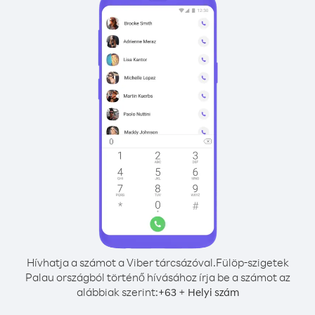
Hívhatja a számot a Viber tárcsázóval.
Fülöp-szigetek
Palau országból történő hívásához írja be a számot az
alábbiak szerint:
+
+
63
Helyi szám