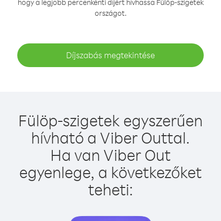
hogy a legjobb percenkénti díjért hívhassa Fülöp-szigetek
országot.
Díjszabás megtekintése
Fülöp-szigetek egyszerűen
hívható a Viber Outtal.
Ha van Viber Out
egyenlege, a következőket
teheti: