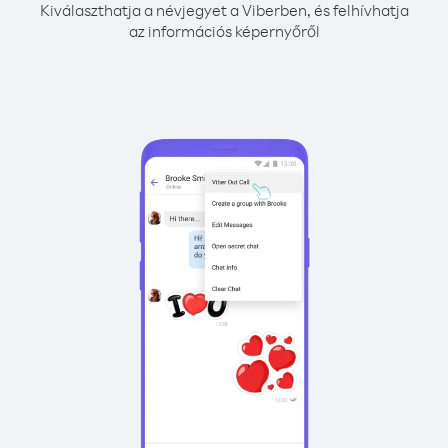
Kiválaszthatja a névjegyet a Viberben, és felhívhatja
az információs képernyőről