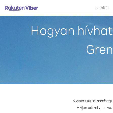
Letöltés
Hogyan hívható
Gren
A Viber Outtal minőségi 
Hívjon bármilyen - ve