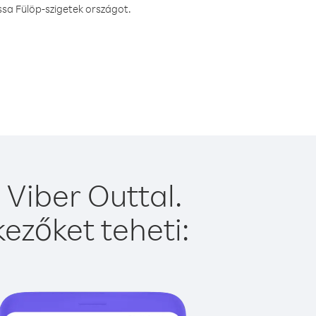
ssa Fülöp-szigetek országot.
 Viber Outtal.
ezőket teheti: