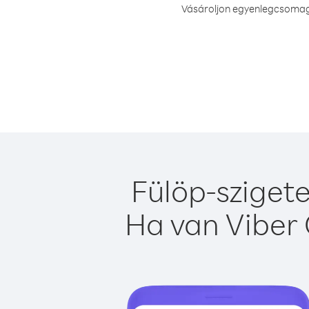
Vásároljon egyenlegcsomagot
Fülöp-szigete
Ha van Viber 