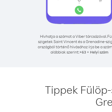
Hívhatja a számot a Viber tárcsázóval.
Fü
szigetek Saint Vincent és a Grenadine-szi
országból történő hívásához írja be a szá
alábbiak szerint:
+
+
63
Helyi szám
Tippek Fülöp-
Gre