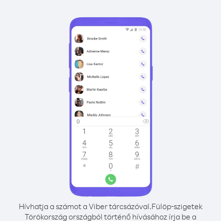
Hívhatja a számot a Viber tárcsázóval.
Fülöp-szigetek
Törökország országból történő hívásához írja be a