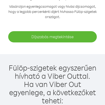
Vásároljon egyenlegcsomagot vagy hívási díjcsomagot,
hogy a legjobb percenkénti díjért hívhassa Fülöp-szigetek
országot.
Díjszabás megtekintése
Fülöp-szigetek egyszerűen
hívható a Viber Outtal.
Ha van Viber Out
egyenlege, a következőket
teheti: