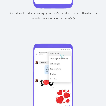
Kiválaszthatja a névjegyet a Viberben, és felhívhatja
az információs képernyőről