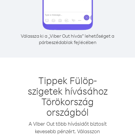
Válassza ki a „Viber Out hívás” lehetőséget a
párbeszédablak fejlécében
Tippek Fülöp-
szigetek hívásához
Törökország
országból
A Viber Out több hívásidőt biztosít
kevesebb pénzért. Válasszon