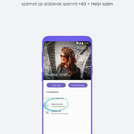
számot az alábbiak szerint:
+
+
63
Helyi szám