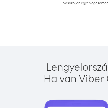
Vásároljon egyenlegcsomago
Lengyelorszá
Ha van Viber 