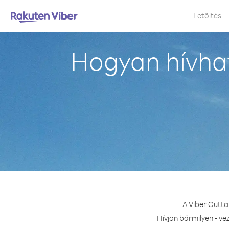
Letöltés
Hogyan hívha
A Viber Outta
Hívjon bármilyen - ve