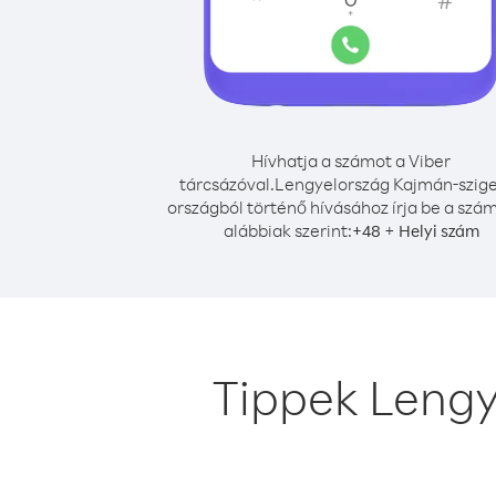
Hívhatja a számot a Viber
tárcsázóval.
Lengyelország Kajmán-szig
országból történő hívásához írja be a szá
alábbiak szerint:
+
+
48
Helyi szám
Tippek Lengy