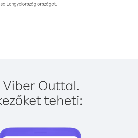
ssa Lengyelország országot.
Viber Outtal.
ezőket teheti: