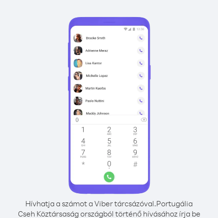
Hívhatja a számot a Viber tárcsázóval.
Portugália
Cseh Köztársaság országból történő hívásához írja be