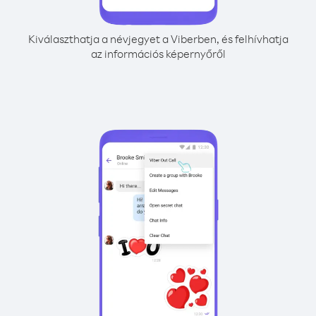
Kiválaszthatja a névjegyet a Viberben, és felhívhatja
az információs képernyőről