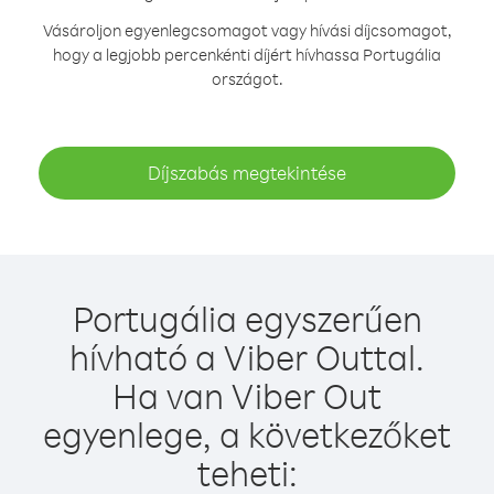
Vásároljon egyenlegcsomagot vagy hívási díjcsomagot,
hogy a legjobb percenkénti díjért hívhassa Portugália
országot.
Díjszabás megtekintése
Portugália egyszerűen
hívható a Viber Outtal.
Ha van Viber Out
egyenlege, a következőket
teheti: