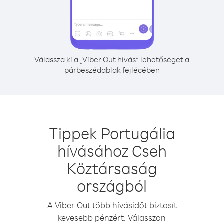
Válassza ki a „Viber Out hívás” lehetőséget a
párbeszédablak fejlécében
Tippek Portugália
hívásához Cseh
Köztársaság
országból
A Viber Out több hívásidőt biztosít
kevesebb pénzért. Válasszon