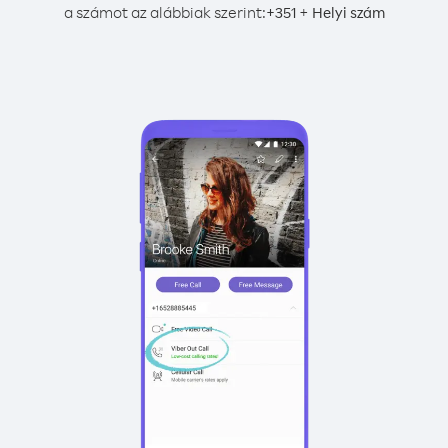
a számot az alábbiak szerint:
+
+
351
Helyi szám