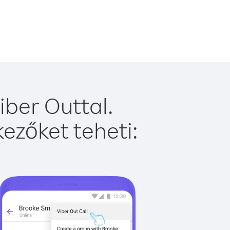
iber Outtal.
ezőket teheti: