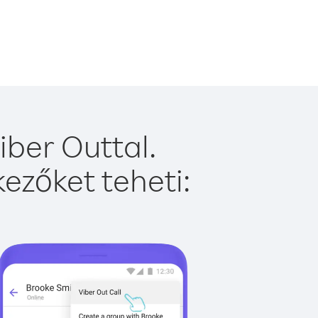
iber Outtal.
ezőket teheti: