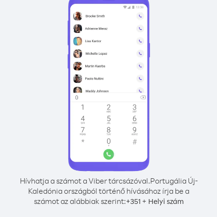
Hívhatja a számot a Viber tárcsázóval.
Portugália Új-
Kaledónia országból történő hívásához írja be a
számot az alábbiak szerint:
+
+
351
Helyi szám