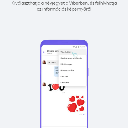
Kiválaszthatja a névjegyet a Viberben, és felhívhatja
az információs képernyőről