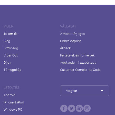
VIBER
VÁLLALAT
Jellemzők
A Viber névjegye
Blog
Márkaközpont
Biztonság
Állások
Viber Out
Feltételek és irányelvek
Díjak
Adatvédelmi szabályzat
Támogatás
Customer Complaints Code
LETÖLTÉS
Magyar
Android
iPhone & iPad
Windows PC