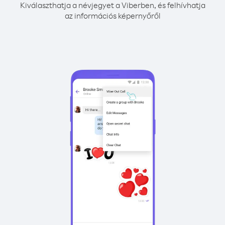
Kiválaszthatja a névjegyet a Viberben, és felhívhatja
az információs képernyőről