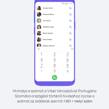
Hívhatja a számot a Viber tárcsázóval.
Portugália
Szomália országból történő hívásához írja be a
számot az alábbiak szerint:
+
+
351
Helyi szám