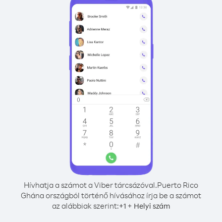
Hívhatja a számot a Viber tárcsázóval.
Puerto Rico
Ghána országból történő hívásához írja be a számot
az alábbiak szerint:
+
+
1
Helyi szám