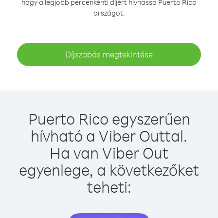
hogy a legjobb percenkénti díjért hívhassa Puerto Rico
országot.
Díjszabás megtekintése
Puerto Rico egyszerűen
hívható a Viber Outtal.
Ha van Viber Out
egyenlege, a következőket
teheti: