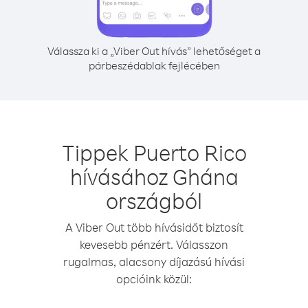
Válassza ki a „Viber Out hívás” lehetőséget a
párbeszédablak fejlécében
Tippek Puerto Rico
hívásához Ghána
országból
A Viber Out több hívásidőt biztosít
kevesebb pénzért. Válasszon
rugalmas, alacsony díjazású hívási
opcióink közül: