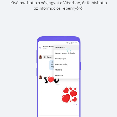
Kiválaszthatja a névjegyet a Viberben, és felhívhatja
az információs képernyőről