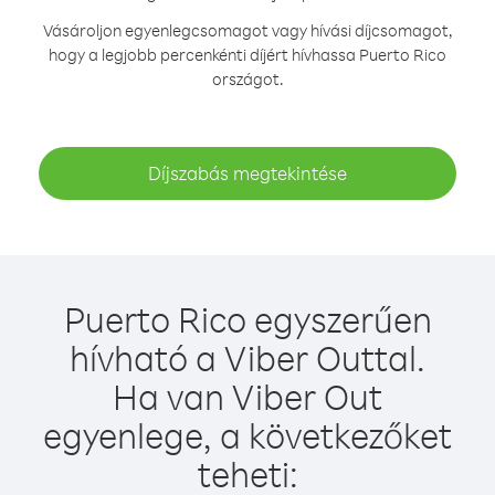
Vásároljon egyenlegcsomagot vagy hívási díjcsomagot,
hogy a legjobb percenkénti díjért hívhassa Puerto Rico
országot.
Díjszabás megtekintése
Puerto Rico egyszerűen
hívható a Viber Outtal.
Ha van Viber Out
egyenlege, a következőket
teheti: