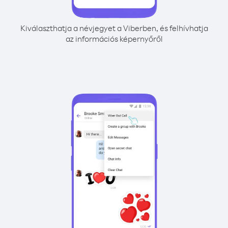
Kiválaszthatja a névjegyet a Viberben, és felhívhatja
az információs képernyőről