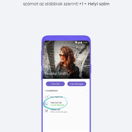
számot az alábbiak szerint:
+
+
1
Helyi szám