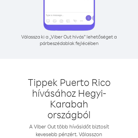
Válassza ki a „Viber Out hívás” lehetőséget a
párbeszédablak fejlécében
Tippek Puerto Rico
hívásához Hegyi-
Karabah
országból
A Viber Out több hívásidőt biztosít
kevesebb pénzért. Válasszon