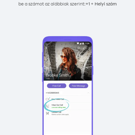
be a számot az alábbiak szerint:
+
+
1
Helyi szám