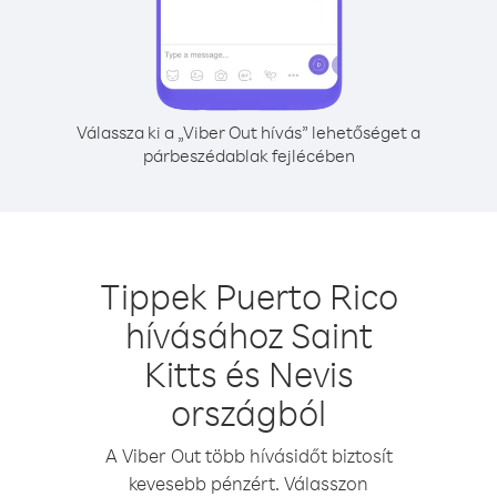
Válassza ki a „Viber Out hívás” lehetőséget a
párbeszédablak fejlécében
Tippek Puerto Rico
hívásához Saint
Kitts és Nevis
országból
A Viber Out több hívásidőt biztosít
kevesebb pénzért. Válasszon