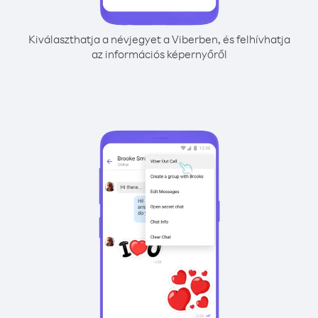
Kiválaszthatja a névjegyet a Viberben, és felhívhatja
az információs képernyőről