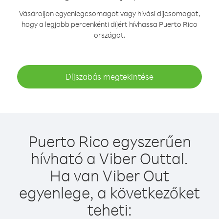
Vásároljon egyenlegcsomagot vagy hívási díjcsomagot,
hogy a legjobb percenkénti díjért hívhassa Puerto Rico
országot.
Díjszabás megtekintése
Puerto Rico egyszerűen
hívható a Viber Outtal.
Ha van Viber Out
egyenlege, a következőket
teheti: