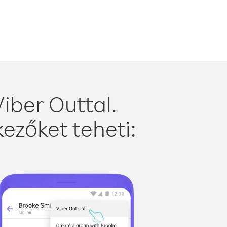
iber Outtal.
ezőket teheti: