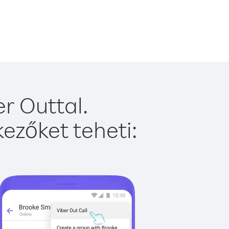
r Outtal.
ezőket teheti: