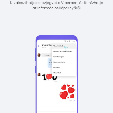
Kiválaszthatja a névjegyet a Viberben, és felhívhatja
az információs képernyőről