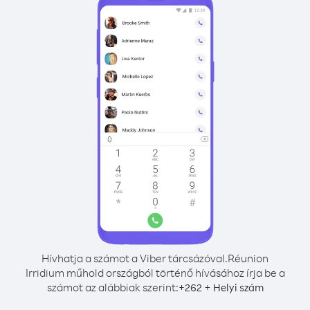
Hívhatja a számot a Viber tárcsázóval.
Réunion
Irridium műhold országból történő hívásához írja be a
számot az alábbiak szerint:
+
+
262
Helyi szám