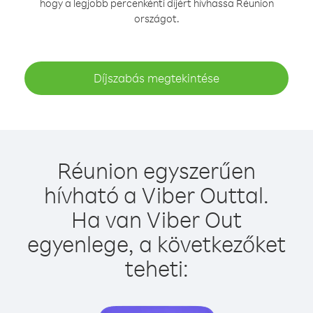
hogy a legjobb percenkénti díjért hívhassa Réunion
országot.
Díjszabás megtekintése
Réunion egyszerűen
hívható a Viber Outtal.
Ha van Viber Out
egyenlege, a következőket
teheti: