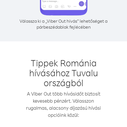
Válassza ki a „Viber Out hívás” lehetőséget a
párbeszédablak fejlécében
Tippek Románia
hívásához Tuvalu
országból
A Viber Out több hívásidőt biztosít
kevesebb pénzért. Válasszon
rugalmas, alacsony díjazású hívási
opcióink közül: