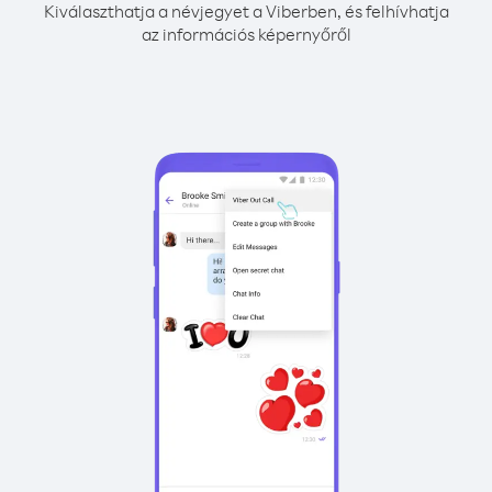
Kiválaszthatja a névjegyet a Viberben, és felhívhatja
az információs képernyőről