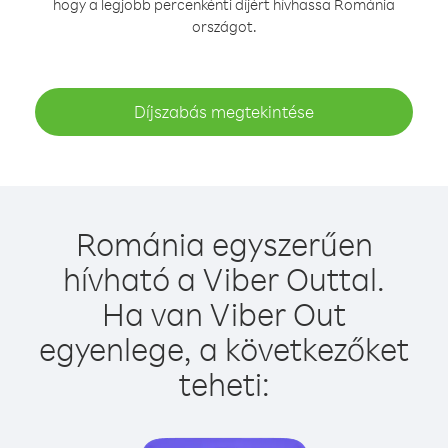
hogy a legjobb percenkénti díjért hívhassa Románia
országot.
Díjszabás megtekintése
Románia egyszerűen
hívható a Viber Outtal.
Ha van Viber Out
egyenlege, a következőket
teheti: