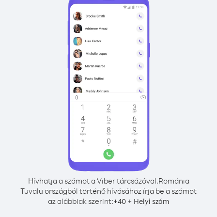
Hívhatja a számot a Viber tárcsázóval.
Románia
Tuvalu országból történő hívásához írja be a számot
az alábbiak szerint:
+
+
40
Helyi szám