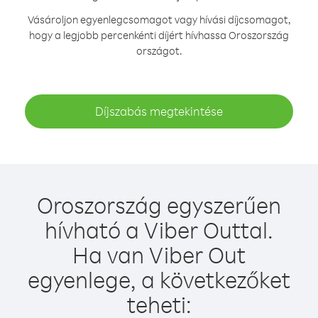
Vásároljon egyenlegcsomagot vagy hívási díjcsomagot,
hogy a legjobb percenkénti díjért hívhassa Oroszország
országot.
Díjszabás megtekintése
Oroszország egyszerűen
hívható a Viber Outtal.
Ha van Viber Out
egyenlege, a következőket
teheti: