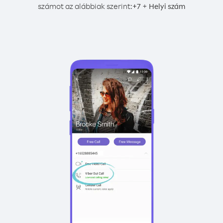
számot az alábbiak szerint:
+
+
7
Helyi szám