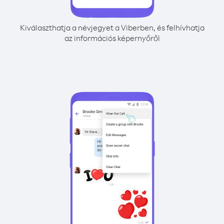
Kiválaszthatja a névjegyet a Viberben, és felhívhatja
az információs képernyőről