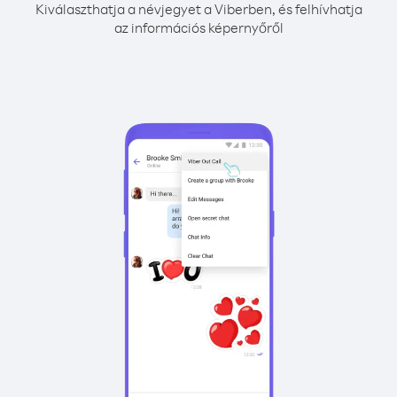
Kiválaszthatja a névjegyet a Viberben, és felhívhatja
az információs képernyőről