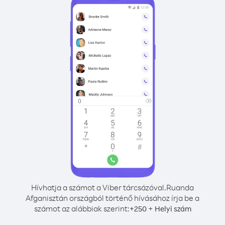
Hívhatja a számot a Viber tárcsázóval.
Ruanda
Afganisztán országból történő hívásához írja be a
számot az alábbiak szerint:
+
+
250
Helyi szám