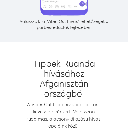
Válassza ki a „Viber Out hívás” lehetőséget a
párbeszédablak fejlécében
Tippek Ruanda
hívásához
Afganisztán
országból
A Viber Out több hívásidőt biztosít
kevesebb pénzért. Válasszon
rugalmas, alacsony díjazású hívási
opcióink közül: