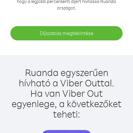
hogy a legjobb percenkénti díjért hívhassa Ruanda
országot.
Díjszabás megtekintése
Ruanda egyszerűen
hívható a Viber Outtal.
Ha van Viber Out
egyenlege, a következőket
teheti: