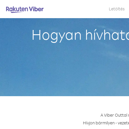
Letöltés
Hogyan hívható
A Viber Outtal
Hívjon bármilyen - vezet