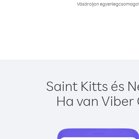
Vásároljon egyenlegcsomagot v
Saint Kitts és 
Ha van Viber 