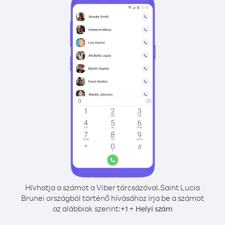
Hívhatja a számot a Viber tárcsázóval.
Saint Lucia
Brunei országból történő hívásához írja be a számot
az alábbiak szerint:
+
+
1
Helyi szám