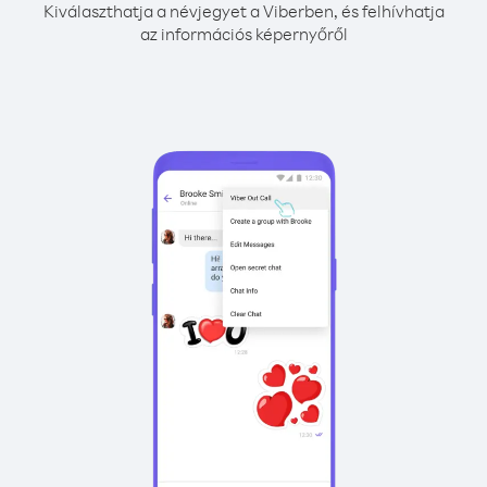
Kiválaszthatja a névjegyet a Viberben, és felhívhatja
az információs képernyőről