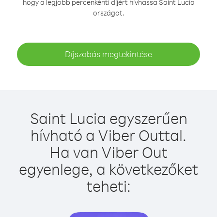
hogy a legjobb percenkénti díjért hívhassa Saint Lucia
országot.
Díjszabás megtekintése
Saint Lucia egyszerűen
hívható a Viber Outtal.
Ha van Viber Out
egyenlege, a következőket
teheti: