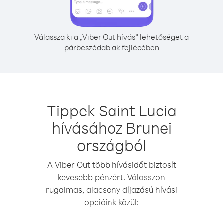
Válassza ki a „Viber Out hívás” lehetőséget a
párbeszédablak fejlécében
Tippek Saint Lucia
hívásához Brunei
országból
A Viber Out több hívásidőt biztosít
kevesebb pénzért. Válasszon
rugalmas, alacsony díjazású hívási
opcióink közül: