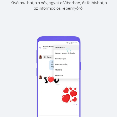
Kiválaszthatja a névjegyet a Viberben, és felhívhatja
az információs képernyőről