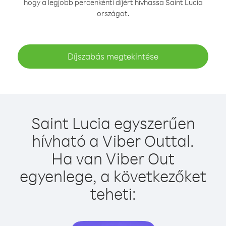
hogy a legjobb percenkénti díjért hívhassa Saint Lucia
országot.
Díjszabás megtekintése
Saint Lucia egyszerűen
hívható a Viber Outtal.
Ha van Viber Out
egyenlege, a következőket
teheti: