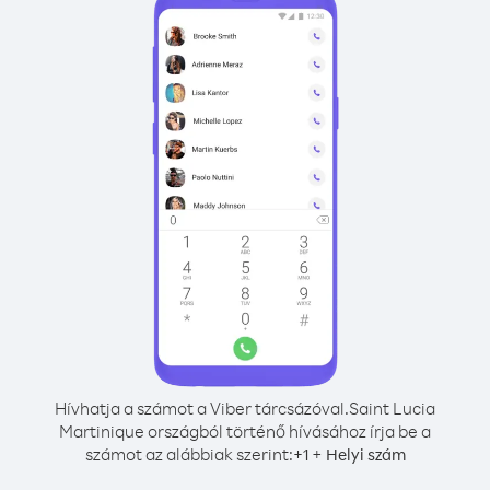
Hívhatja a számot a Viber tárcsázóval.
Saint Lucia
Martinique országból történő hívásához írja be a
számot az alábbiak szerint:
+
+
1
Helyi szám