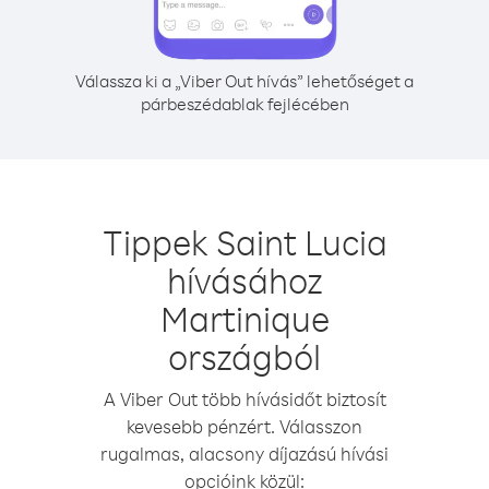
Válassza ki a „Viber Out hívás” lehetőséget a
párbeszédablak fejlécében
Tippek Saint Lucia
hívásához
Martinique
országból
A Viber Out több hívásidőt biztosít
kevesebb pénzért. Válasszon
rugalmas, alacsony díjazású hívási
opcióink közül: