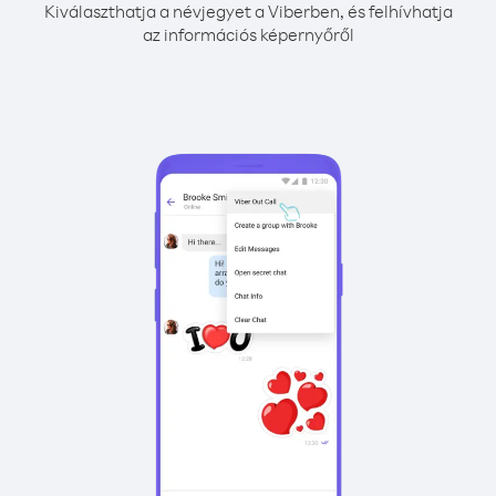
Kiválaszthatja a névjegyet a Viberben, és felhívhatja
az információs képernyőről