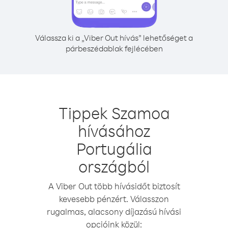
Válassza ki a „Viber Out hívás” lehetőséget a
párbeszédablak fejlécében
Tippek Szamoa
hívásához
Portugália
országból
A Viber Out több hívásidőt biztosít
kevesebb pénzért. Válasszon
rugalmas, alacsony díjazású hívási
opcióink közül: