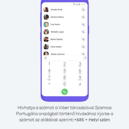
Hívhatja a számot a Viber tárcsázóval.
Szamoa
Portugália országból történő hívásához írja be a
számot az alábbiak szerint:
+
+
685
Helyi szám