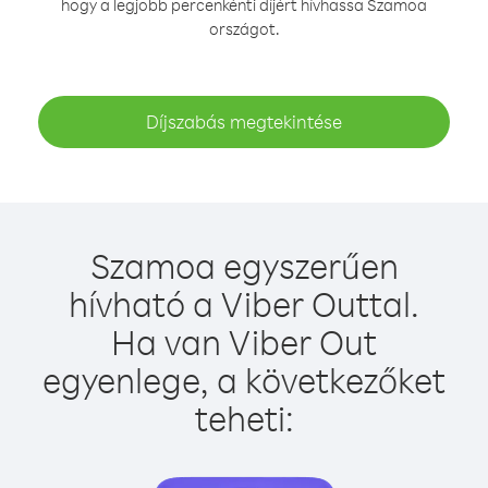
hogy a legjobb percenkénti díjért hívhassa Szamoa
országot.
Díjszabás megtekintése
Szamoa egyszerűen
hívható a Viber Outtal.
Ha van Viber Out
egyenlege, a következőket
teheti: