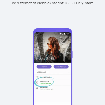
be a számot az alábbiak szerint:
+
+
685
Helyi szám