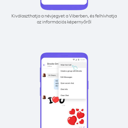
Kiválaszthatja a névjegyet a Viberben, és felhívhatja
az információs képernyőről