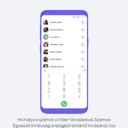
Hívhatja a számot a Viber tárcsázóval.
Szamoa
Egyesült Királyság országból történő hívásához írja