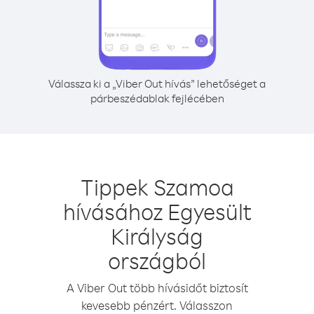
Válassza ki a „Viber Out hívás” lehetőséget a
párbeszédablak fejlécében
Tippek Szamoa
hívásához Egyesült
Királyság
országból
A Viber Out több hívásidőt biztosít
kevesebb pénzért. Válasszon