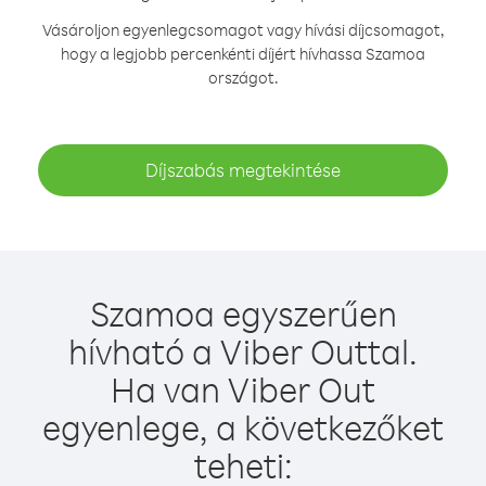
Vásároljon egyenlegcsomagot vagy hívási díjcsomagot,
hogy a legjobb percenkénti díjért hívhassa Szamoa
országot.
Díjszabás megtekintése
Szamoa egyszerűen
hívható a Viber Outtal.
Ha van Viber Out
egyenlege, a következőket
teheti: