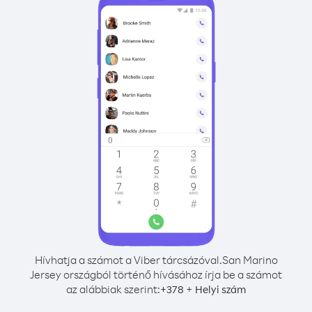
Hívhatja a számot a Viber tárcsázóval.
San Marino
Jersey országból történő hívásához írja be a számot
az alábbiak szerint:
+
+
378
Helyi szám