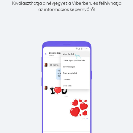
Kiválaszthatja a névjegyet a Viberben, és felhívhatja
az információs képernyőről