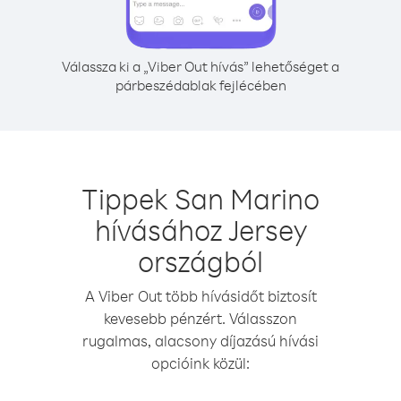
Válassza ki a „Viber Out hívás” lehetőséget a
párbeszédablak fejlécében
Tippek San Marino
hívásához Jersey
országból
A Viber Out több hívásidőt biztosít
kevesebb pénzért. Válasszon
rugalmas, alacsony díjazású hívási
opcióink közül: