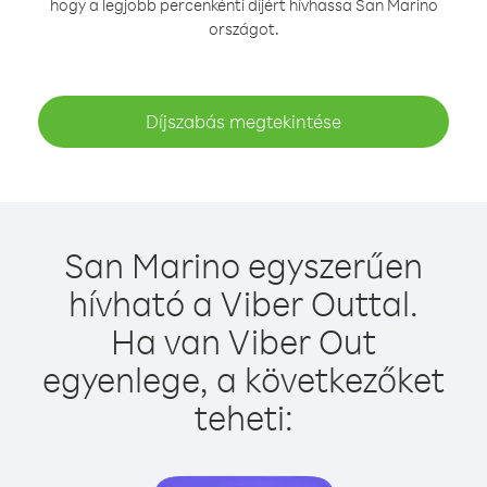
hogy a legjobb percenkénti díjért hívhassa San Marino
országot.
Díjszabás megtekintése
San Marino egyszerűen
hívható a Viber Outtal.
Ha van Viber Out
egyenlege, a következőket
teheti: