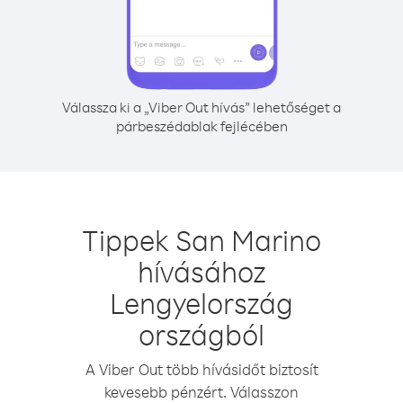
Válassza ki a „Viber Out hívás” lehetőséget a
párbeszédablak fejlécében
Tippek San Marino
hívásához
Lengyelország
országból
A Viber Out több hívásidőt biztosít
kevesebb pénzért. Válasszon