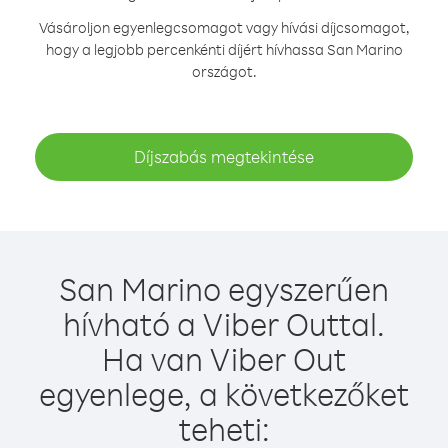
Vásároljon egyenlegcsomagot vagy hívási díjcsomagot,
hogy a legjobb percenkénti díjért hívhassa San Marino
országot.
Díjszabás megtekintése
San Marino egyszerűen
hívható a Viber Outtal.
Ha van Viber Out
egyenlege, a következőket
teheti: