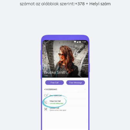
számot az alábbiak szerint:
+
+
378
Helyi szám