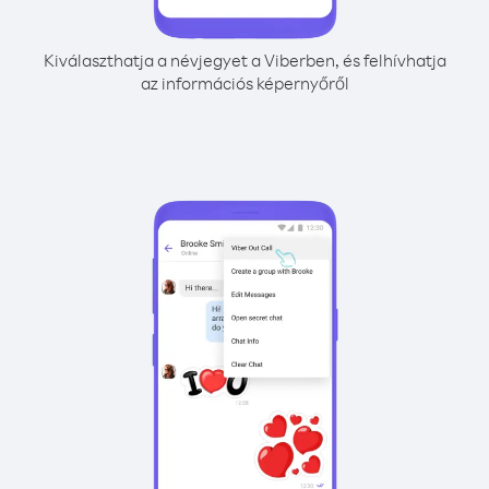
Kiválaszthatja a névjegyet a Viberben, és felhívhatja
az információs képernyőről