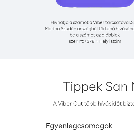
Hívhatja a számot a Viber tárcsázóval.
S
Marino Szudán országból történő hívásához
be a számot az alábbiak
szerint:
+
+
378
Helyi szám
Tippek San 
A Viber Out több hívásidőt bizt
Egyenlegcsomagok