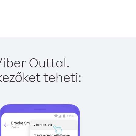
iber Outtal.
ezőket teheti: