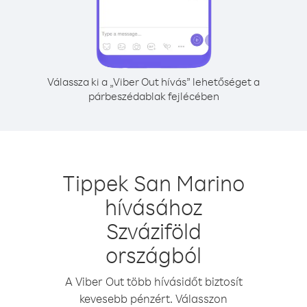
Válassza ki a „Viber Out hívás” lehetőséget a
párbeszédablak fejlécében
Tippek San Marino
hívásához
Szváziföld
országból
A Viber Out több hívásidőt biztosít
kevesebb pénzért. Válasszon