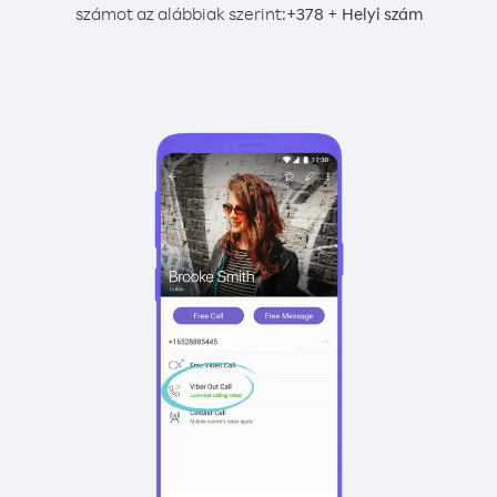
számot az alábbiak szerint:
+
+
378
Helyi szám