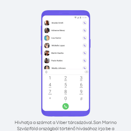
Hívhatja a számot a Viber tárcsázóval.
San Marino
Szváziföld országból történő hívásához írja be a