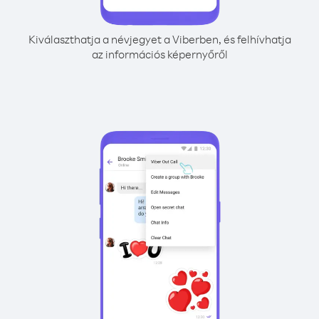
Kiválaszthatja a névjegyet a Viberben, és felhívhatja
az információs képernyőről