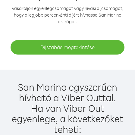
Vásároljon egyenlegcsomagot vagy hívási díjcsomagot,
hogy a legjobb percenkénti díjért hívhassa San Marino
országot.
Díjszabás megtekintése
San Marino egyszerűen
hívható a Viber Outtal.
Ha van Viber Out
egyenlege, a következőket
teheti: