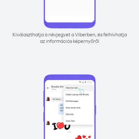
Kiválaszthatja a névjegyet a Viberben, és felhívhatja
az információs képernyőről