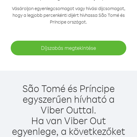
Vásároljon egyenlegcsomagot vagy hívási díjcsomagot,
hogy a legjobb percenkénti díjért hívhassa São Tomé és
Príncipe országot.
Díjszabás megtekintése
São Tomé és Príncipe
egyszerűen hívható a
Viber Outtal.
Ha van Viber Out
egyenlege, a következőket