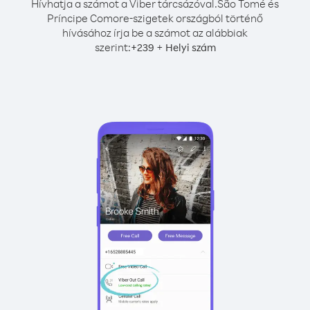
Hívhatja a számot a Viber tárcsázóval.
São Tomé és
Príncipe Comore-szigetek országból történő
hívásához írja be a számot az alábbiak
szerint:
+
+
239
Helyi szám