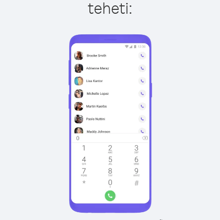
teheti: