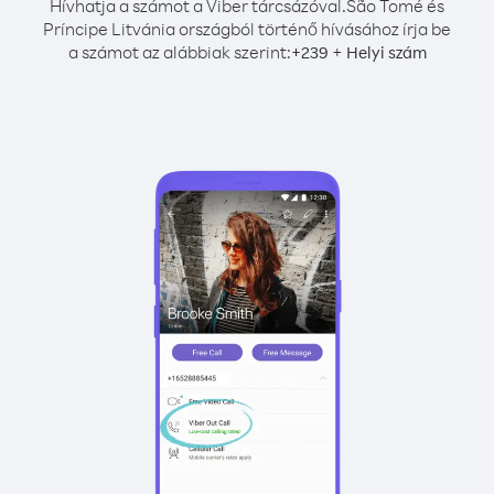
Hívhatja a számot a Viber tárcsázóval.
São Tomé és
Príncipe Litvánia országból történő hívásához írja be
a számot az alábbiak szerint:
+
+
239
Helyi szám