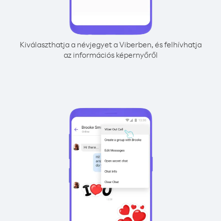
Kiválaszthatja a névjegyet a Viberben, és felhívhatja
az információs képernyőről