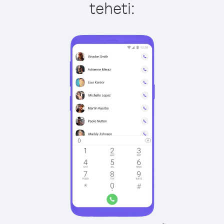
teheti: