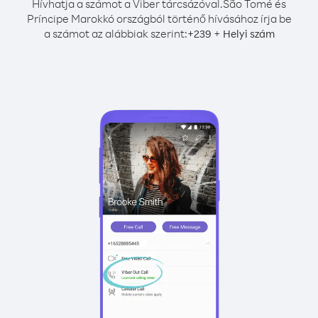
Hívhatja a számot a Viber tárcsázóval.
São Tomé és
Príncipe Marokkó országból történő hívásához írja be
a számot az alábbiak szerint:
+
+
239
Helyi szám