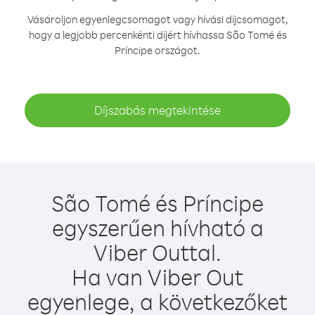
Vásároljon egyenlegcsomagot vagy hívási díjcsomagot,
hogy a legjobb percenkénti díjért hívhassa São Tomé és
Príncipe országot.
Díjszabás megtekintése
São Tomé és Príncipe
egyszerűen hívható a
Viber Outtal.
Ha van Viber Out
egyenlege, a következőket