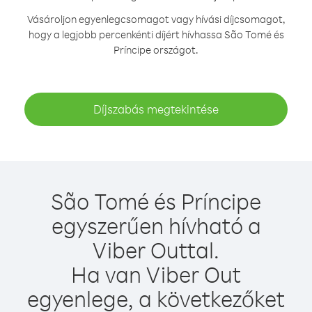
Vásároljon egyenlegcsomagot vagy hívási díjcsomagot,
hogy a legjobb percenkénti díjért hívhassa São Tomé és
Príncipe országot.
Díjszabás megtekintése
São Tomé és Príncipe
egyszerűen hívható a
Viber Outtal.
Ha van Viber Out
egyenlege, a következőket