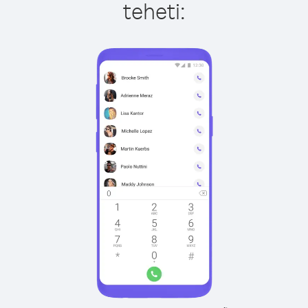
teheti: