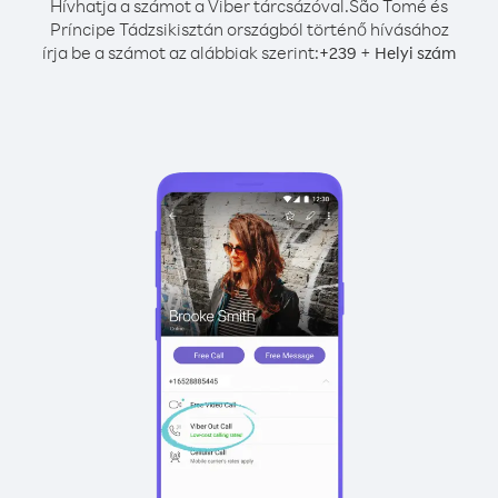
Hívhatja a számot a Viber tárcsázóval.
São Tomé és
Príncipe Tádzsikisztán országból történő hívásához
írja be a számot az alábbiak szerint:
+
+
239
Helyi szám