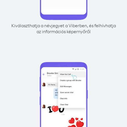
Kiválaszthatja a névjegyet a Viberben, és felhívhatja
az információs képernyőről