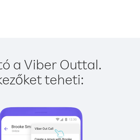
ó a Viber Outtal.
ezőket teheti: