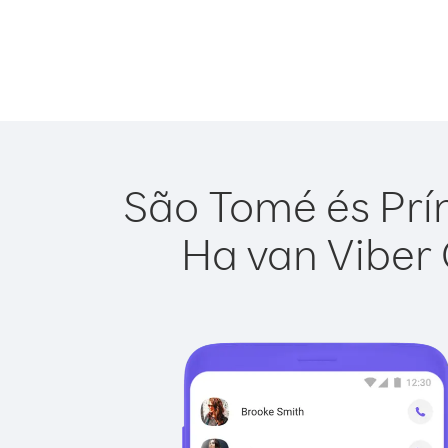
São Tomé és Prín
Ha van Viber 