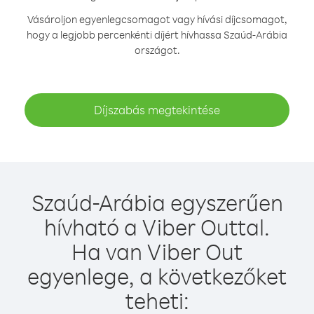
Vásároljon egyenlegcsomagot vagy hívási díjcsomagot,
hogy a legjobb percenkénti díjért hívhassa Szaúd-Arábia
országot.
Díjszabás megtekintése
Szaúd-Arábia egyszerűen
hívható a Viber Outtal.
Ha van Viber Out
egyenlege, a következőket
teheti: