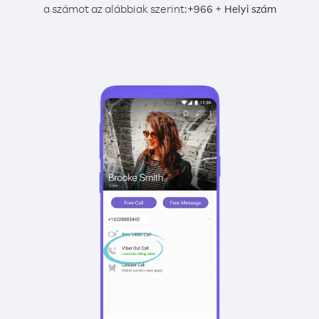
a számot az alábbiak szerint:
+
+
966
Helyi szám