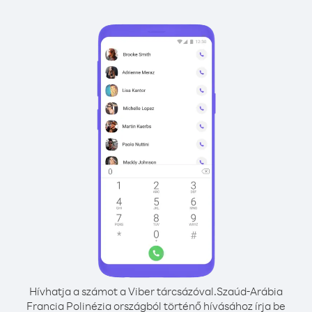
Hívhatja a számot a Viber tárcsázóval.
Szaúd-Arábia
Francia Polinézia országból történő hívásához írja be