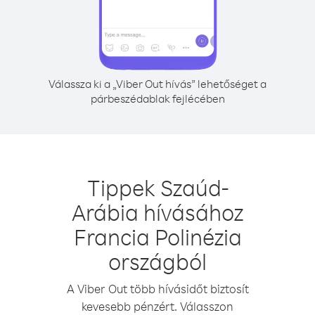
Válassza ki a „Viber Out hívás” lehetőséget a
párbeszédablak fejlécében
Tippek Szaúd-
Arábia hívásához
Francia Polinézia
országból
A Viber Out több hívásidőt biztosít
kevesebb pénzért. Válasszon