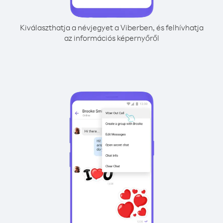
Kiválaszthatja a névjegyet a Viberben, és felhívhatja
az információs képernyőről