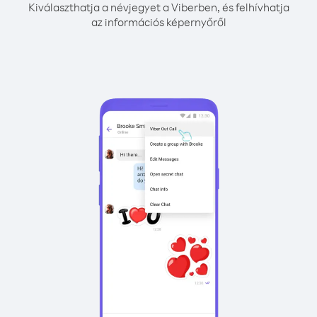
Kiválaszthatja a névjegyet a Viberben, és felhívhatja
az információs képernyőről