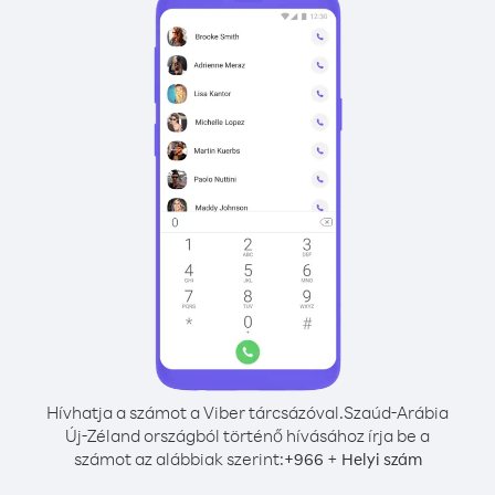
Hívhatja a számot a Viber tárcsázóval.
Szaúd-Arábia
Új-Zéland országból történő hívásához írja be a
számot az alábbiak szerint:
+
+
966
Helyi szám